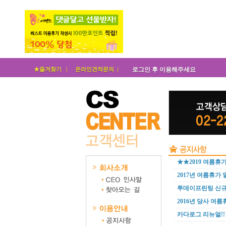
★즐겨찾기 |
온라인견적문의 |
로그인 후 이용해주세요
★★2019 여름휴
2017년 여름휴가 
투데이프린팅 신규
2016년 당사 여름
카다로그 리뉴얼!!