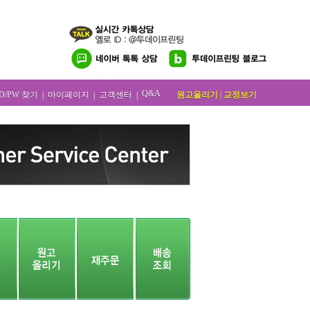
Q&A
원고올리기
|
교정보기
ID/PW 찾기
|
마이페이지
|
고객센터
|
(0)